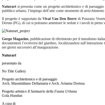
Naturart
si presenta come un progetto architettonico e di paesaggio 
pubblico urbano, l’impiego dell’arte come strumento di arricchimento del
Il progetto è supportato da
Vivai Van Den Borre
di Ponzano Veneto 
Deruta (PG), di cui si potranno ammirare le sedute e i tavoli in pietra 
Gorgo Magazine,
pubblicazione di riferimento per il muralismo itali
documenterà l’evolversi del giardino, focalizzandosi sull’interazione t
nei giorni successivi all’inaugurazione.
Naturart
presentato da
No Title Gallery
Progetto architettonico e di paesaggio
Arch. Massimiliano Dellamaria e Arch. Arianna Dorissa
Progetto artistico
Il Santuario della Fauna Urbana
Gola Hundun
A cura di