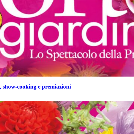
ni, show-cooking e premiazioni