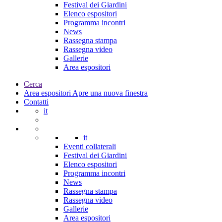
Festival dei Giardini
Elenco espositori
Programma incontri
News
Rassegna stampa
Rassegna video
Gallerie
Area espositori
Cerca
Area espositori
Apre una nuova finestra
Contatti
it
it
Eventi collaterali
Festival dei Giardini
Elenco espositori
Programma incontri
News
Rassegna stampa
Rassegna video
Gallerie
Area espositori