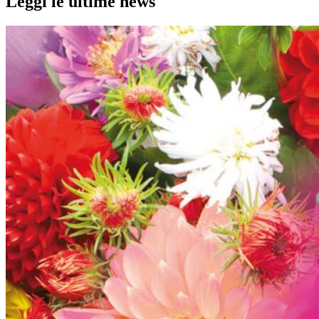
Leggi le ultime news