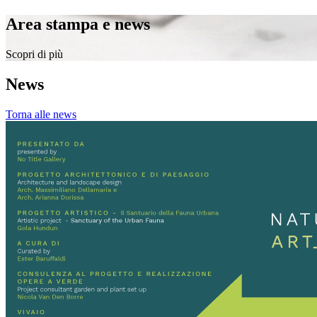
Area stampa e news
Scopri di più
News
Torna alle news