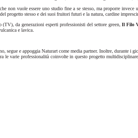
che non vuole essere uno studio fine a se stesso, ma proporre invece un
 progetto stesso e dei suoi fruitori futuri e la natura, cardine impresci
(TV), da generazioni esperti professionisti del settore green,
Il Filo
vulcanica e lavica.
ano, segue e appoggia Naturart
come media partner. Inoltre, durante i gi
ra le varie professionalità coinvolte in questo progetto multidisciplinar