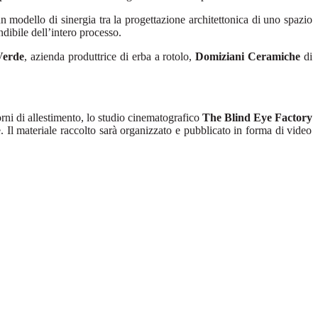
 modello di sinergia tra la progettazione architettonica di uno spazio
ndibile dell’intero processo.
 Verde
, azienda produttrice di erba a rotolo,
Domiziani Ceramiche
di
orni di allestimento, lo studio cinematografico
The Blind Eye Factory
e. Il materiale raccolto sarà organizzato e pubblicato in forma di video