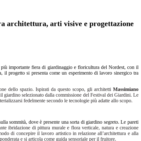
a architettura, arti visive e progettazione
a più importante fiera di giardinaggio e floricultura del Nordest, con il
a, il progetto si presenta come un esperimento di lavoro sinergico tra
e dello spazio. Ispirati da questo scopo, gli architetti
Massimiano
 giardino selezionato dalla commissione del Festival dei Giardini. Le
terializzarsi fedelmente secondo le tecnologie più adatte allo scopo.
e sulla sommità, dove è presente una sorta di giardino segreto. Le pareti
ante ibridazione di pittura murale e flora verticale, natura e creazione
 di concepire il lavoro artistico in relazione all’architettura e alla
 ponderata e si articola come guida sensoriale per il fruitore.