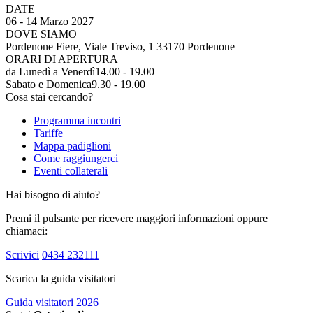
DATE
06 - 14 Marzo 2027
DOVE SIAMO
Pordenone Fiere, Viale Treviso, 1 33170 Pordenone
ORARI DI APERTURA
da Lunedì a Venerdì
14.00 - 19.00
Sabato e Domenica
9.30 - 19.00
Cosa stai cercando?
Programma incontri
Tariffe
Mappa padiglioni
Come raggiungerci
Eventi collaterali
Hai bisogno di aiuto?
Premi il pulsante per ricevere maggiori informazioni oppure
chiamaci:
Scrivici
0434 232111
Scarica la guida visitatori
Guida visitatori 2026