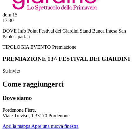
dom 15
17:30
DOVE
Info Point Festival dei Giardini Stand Banca Intesa San
Paolo - pad. 5
TIPOLOGIA EVENTO
Premiazione
PREMIAZIONE 13^ FESTIVAL DEI GIARDINI
Su invito
Come raggiungerci
Dove siamo
Pordenone Fiere,
Viale Treviso, 1 33170 Pordenone
Apri la mappa
Apre una nuova finestra