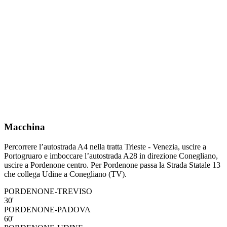
Macchina
Percorrere l’autostrada A4 nella tratta Trieste - Venezia, uscire a
Portogruaro e imboccare l’autostrada A28 in direzione Conegliano,
uscire a Pordenone centro. Per Pordenone passa la Strada Statale 13
che collega Udine a Conegliano (TV).
PORDENONE-TREVISO
30'
PORDENONE-PADOVA
60'