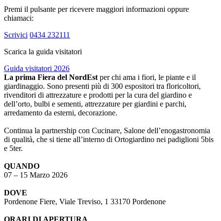
Premi il pulsante per ricevere maggiori informazioni oppure
chiamaci:
Scrivici
0434 232111
Scarica la guida visitatori
Guida visitatori 2026
La prima Fiera del NordEst
per chi ama i fiori, le piante e il
giardinaggio. Sono presenti più di 300 espositori tra floricoltori,
rivenditori di attrezzature e prodotti per la cura del giardino e
dell’orto, bulbi e sementi, attrezzature per giardini e parchi,
arredamento da esterni, decorazione.
Continua la partnership con Cucinare, Salone dell’enogastronomia
di qualità, che si tiene all’interno di Ortogiardino nei padiglioni 5bis
e 5ter.
QUANDO
07 – 15 Marzo 2026
DOVE
Pordenone Fiere, Viale Treviso, 1 33170 Pordenone
ORARI DI APERTURA