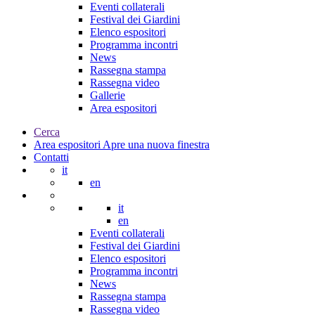
Eventi collaterali
Festival dei Giardini
Elenco espositori
Programma incontri
News
Rassegna stampa
Rassegna video
Gallerie
Area espositori
Cerca
Area espositori
Apre una nuova finestra
Contatti
it
en
it
en
Eventi collaterali
Festival dei Giardini
Elenco espositori
Programma incontri
News
Rassegna stampa
Rassegna video