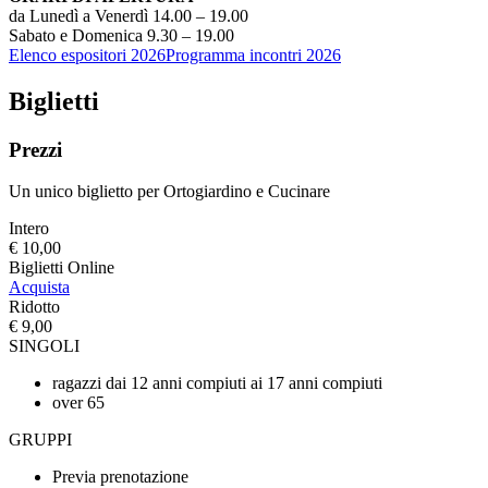
da Lunedì a Venerdì 14.00 – 19.00
Sabato e Domenica 9.30 – 19.00
Elenco espositori 2026
Programma incontri 2026
Biglietti
Prezzi
Un unico biglietto per Ortogiardino e Cucinare
Intero
€ 10,00
Biglietti Online
Acquista
Ridotto
€ 9,00
SINGOLI
ragazzi dai 12 anni compiuti ai 17 anni compiuti
over 65
GRUPPI
Previa prenotazione