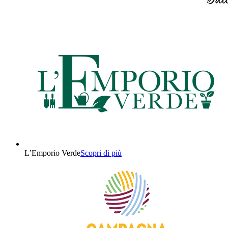
L’Emporio Verde
Scopri di più