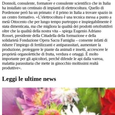
Donnoli, consulente, formatore e consulente scientifico che in Italia
ha installato un centinaio di impianti di elettrocoltura. Quello di
Pordenone però ha un primato: è il primo in Italia a trovare spazio in
un centro formativo. «L’elettrocoltura
è una tecnica messa a punto a
metà Ottocento che per lungo tempo purtroppo e inspiegabilmente è
stata dimenticata, ma che migliora la qualità dei prodotti ortofruttiferi
oltre che la qualità della nostra vita – spiega Eugenio Adriano
Rosset, presidente della Cittadella della formazione e della
solidarietà Fondazione Opera Sacra Famiglia – consente infatti di
ridurre l’impiego di fertilizzanti e antiparassitari, aumentare la
produzione, proteggere le piante da animali e insetti, accrescere le
proprietà organolettiche di frutta, verdura e ortaggi. È molto
importante per gli apicoltori, perché difende le api dalla varroa,
malattia parassitaria che mette in ginocchio moltissimi realtà
produttive».
Leggi le ultime news