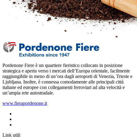
Pordenone Fiere è un quartiere fieristico collocato in posizione
strategica e aperta verso i mercati dell’Europa orientale, facilmente
raggiungibile in meno di un’ora dagli aeroporti di Venezia, Trieste e
Ljubljana‎. Inoltre, è connessa comodamente alle principali città
italiane ed europee con collegamenti ferroviari ad alta velocità e
un’ampia rete autostradale.
www.fierapordenone.it
Link utili