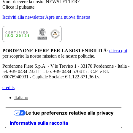
Vuoi ricevere la nostra NEWSLETTER?
Clicca il pulsante
Iscriviti alla newsletter
Apre una nuova finestra
PORDENONE FIERE PER LA SOSTENIBILITÀ
:
clicca qui
per scoprire la nostra mission e le nostre politiche.
Pordenone Fiere S.p.A. - V.le Treviso 1 - 33170 Pordenone - Italia -
tel. +39 0434 232111 - fax +39 0434 570415 - C.F. e P.I.
00076940931 - Capitale Sociale: € 1.122.871,36 i.v.
credits
Italiano
Le tue preferenze relative alla privacy
Informativa sulla raccolta