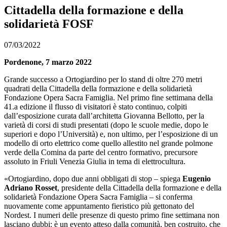
Cittadella della formazione e della
solidarietà FOSF
07/03/2022
Pordenone, 7 marzo 2022
Grande successo a Ortogiardino per lo stand di oltre 270 metri
quadrati della Cittadella della formazione e della solidarietà
Fondazione Opera Sacra Famiglia. Nel primo fine settimana della
41.a edizione il flusso di visitatori è stato continuo, colpiti
dall’esposizione curata dall’architetta Giovanna Bellotto, per la
varietà di corsi di studi presentati (dopo le scuole medie, dopo le
superiori e dopo l’Università) e, non ultimo, per l’esposizione di un
modello di orto elettrico come quello allestito nel grande polmone
verde della Comina da parte del centro formativo, precursore
assoluto in Friuli Venezia Giulia in tema di elettrocultura.
«Ortogiardino, dopo due anni obbligati di stop – spiega
Eugenio
Adriano Rosset
, presidente della Cittadella della formazione e della
solidarietà Fondazione Opera Sacra Famiglia – si conferma
nuovamente come appuntamento fieristico più gettonato del
Nordest. I numeri delle presenze di questo primo fine settimana non
lasciano dubbi: è un evento atteso dalla comunità, ben costruito, che