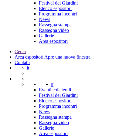
Festival dei Giardini
Elenco espositori
Programma incontri
News
Rassegna stampa
Rassegna video
Gallerie
Area espositori
Cerca
Area espositori
Apre una nuova finestra
Contatti
it
it
Eventi collaterali
Festival dei Giardini
Elenco espositori
Programma incontri
News
Rassegna stampa
Rassegna video
Gallerie
Area espositori