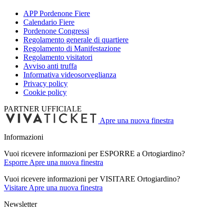
APP Pordenone Fiere
Calendario Fiere
Pordenone Congressi
Regolamento generale di quartiere
Regolamento di Manifestazione
Regolamento visitatori
Avviso anti truffa
Informativa videosorveglianza
Privacy policy
Cookie policy
PARTNER UFFICIALE
Apre una nuova finestra
Informazioni
Vuoi ricevere informazioni per ESPORRE a Ortogiardino?
Esporre
Apre una nuova finestra
Vuoi ricevere informazioni per VISITARE Ortogiardino?
Visitare
Apre una nuova finestra
Newsletter