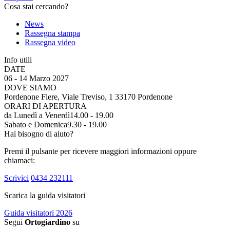
Cosa stai cercando?
News
Rassegna stampa
Rassegna video
Info utili
DATE
06 - 14 Marzo 2027
DOVE SIAMO
Pordenone Fiere, Viale Treviso, 1 33170 Pordenone
ORARI DI APERTURA
da Lunedì a Venerdì
14.00 - 19.00
Sabato e Domenica
9.30 - 19.00
Hai bisogno di aiuto?
Premi il pulsante per ricevere maggiori informazioni oppure
chiamaci:
Scrivici
0434 232111
Scarica la guida visitatori
Guida visitatori 2026
Segui
Ortogiardino
su