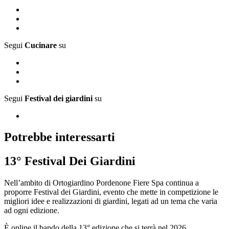
Segui
Cucinare
su
Segui
Festival dei giardini
su
Potrebbe interessarti
13° Festival Dei Giardini
Nell’ambito di Ortogiardino Pordenone Fiere Spa continua a
proporre Festival dei Giardini, evento che mette in competizione le
migliori idee e realizzazioni di giardini, legati ad un tema che varia
ad ogni edizione.
È online il bando della 13° edizione che si terrà nel 2026.