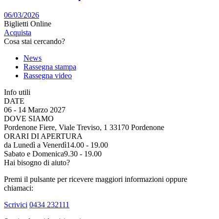
06/03/2026
Biglietti Online
Acquista
Cosa stai cercando?
News
Rassegna stampa
Rassegna video
Info utili
DATE
06 - 14 Marzo 2027
DOVE SIAMO
Pordenone Fiere, Viale Treviso, 1 33170 Pordenone
ORARI DI APERTURA
da Lunedì a Venerdì
14.00 - 19.00
Sabato e Domenica
9.30 - 19.00
Hai bisogno di aiuto?
Premi il pulsante per ricevere maggiori informazioni oppure
chiamaci:
Scrivici
0434 232111