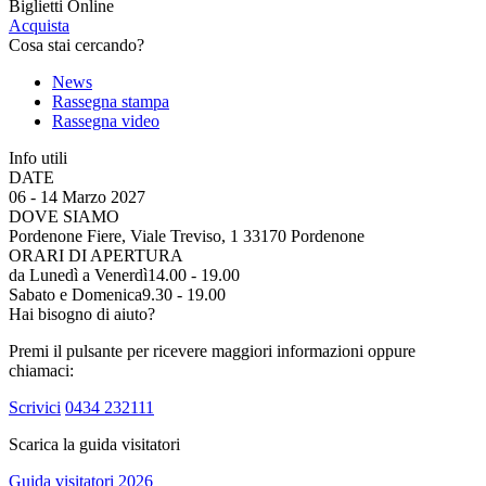
Biglietti Online
Acquista
Cosa stai cercando?
News
Rassegna stampa
Rassegna video
Info utili
DATE
06 - 14 Marzo 2027
DOVE SIAMO
Pordenone Fiere, Viale Treviso, 1 33170 Pordenone
ORARI DI APERTURA
da Lunedì a Venerdì
14.00 - 19.00
Sabato e Domenica
9.30 - 19.00
Hai bisogno di aiuto?
Premi il pulsante per ricevere maggiori informazioni oppure
chiamaci:
Scrivici
0434 232111
Scarica la guida visitatori
Guida visitatori 2026