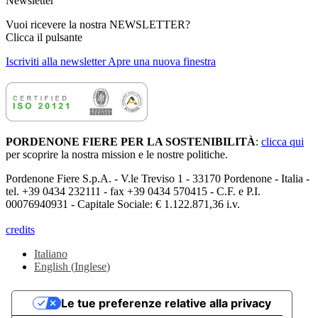
Newsletter
Vuoi ricevere la nostra NEWSLETTER?
Clicca il pulsante
Iscriviti alla newsletter
Apre una nuova finestra
PORDENONE FIERE PER LA SOSTENIBILITÀ
:
clicca qui
per scoprire la nostra mission e le nostre politiche.
Pordenone Fiere S.p.A. - V.le Treviso 1 - 33170 Pordenone - Italia -
tel. +39 0434 232111 - fax +39 0434 570415 - C.F. e P.I.
00076940931 - Capitale Sociale: € 1.122.871,36 i.v.
credits
Italiano
English
(
Inglese
)
Le tue preferenze relative alla privacy