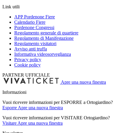
Link utili
APP Pordenone Fiere
Calendario Fiere
Pordenone Congressi
Regolamento generale di quartiere
Regolamento di Manifestazione
Regolamento visitatori
Avviso anti truffa
Informativa videosorveglianza
Privacy policy
Cookie policy
PARTNER UFFICIALE
Apre una nuova finestra
Informazioni
Vuoi ricevere informazioni per ESPORRE a Ortogiardino?
Esporre
Apre una nuova finestra
Vuoi ricevere informazioni per VISITARE Ortogiardino?
Visitare
Apre una nuova finestra