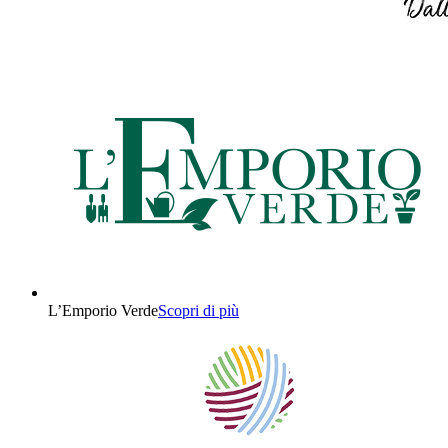
L’Emporio Verde
Scopri di più