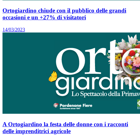
Ortogiardino chiude con il pubblico delle grandi
occasioni e un +27% di visitatori
14/03/2023
A Ortogiardino la festa delle donne con i racconti
delle imprenditrici agricole