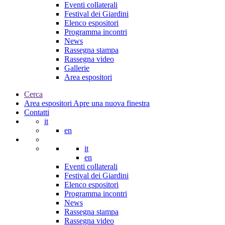
Eventi collaterali
Festival dei Giardini
Elenco espositori
Programma incontri
News
Rassegna stampa
Rassegna video
Gallerie
Area espositori
Cerca
Area espositori
Apre una nuova finestra
Contatti
it
en
it
en
Eventi collaterali
Festival dei Giardini
Elenco espositori
Programma incontri
News
Rassegna stampa
Rassegna video