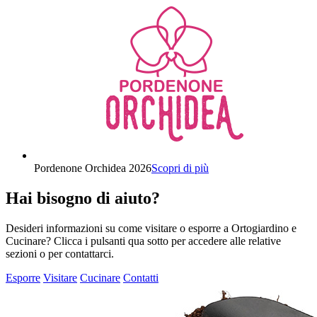
Pordenone Orchidea 2026
Scopri di più
Hai bisogno di aiuto?
Desideri informazioni su come visitare o esporre a Ortogiardino e
Cucinare? Clicca i pulsanti qua sotto per accedere alle relative
sezioni o per contattarci.
Esporre
Visitare
Cucinare
Contatti