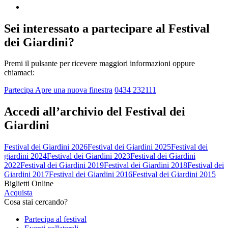
Sei interessato a partecipare al Festival
dei Giardini?
Premi il pulsante per ricevere maggiori informazioni oppure
chiamaci:
Partecipa
Apre una nuova finestra
0434 232111
Accedi all’archivio del Festival dei
Giardini
Festival dei Giardini 2026
Festival dei Giardini 2025
Festival dei
giardini 2024
Festival dei Giardini 2023
Festival dei Giardini
2022
Festival dei Giardini 2019
Festival dei Giardini 2018
Festival dei
Giardini 2017
Festival dei Giardini 2016
Festival dei Giardini 2015
Biglietti Online
Acquista
Cosa stai cercando?
Partecipa al festival