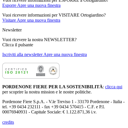
Vuoi ricevere informazioni per ESPORRE a Ortogiardino?
Esporre
Apre una nuova finestra
Vuoi ricevere informazioni per VISITARE Ortogiardino?
Visitare
Apre una nuova finestra
Newsletter
Vuoi ricevere la nostra NEWSLETTER?
Clicca il pulsante
Iscriviti alla newsletter
Apre una nuova finestra
PORDENONE FIERE PER LA SOSTENIBILITÀ
:
clicca qui
per scoprire la nostra mission e le nostre politiche.
Pordenone Fiere S.p.A. - V.le Treviso 1 - 33170 Pordenone - Italia -
tel. +39 0434 232111 - fax +39 0434 570415 - C.F. e P.I.
00076940931 - Capitale Sociale: € 1.122.871,36 i.v.
credits