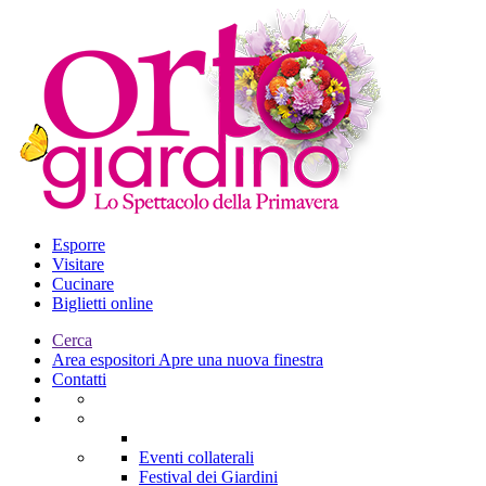
Esporre
Visitare
Cucinare
Biglietti online
Cerca
Area espositori
Apre una nuova finestra
Contatti
Eventi collaterali
Festival dei Giardini