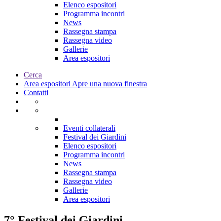
Elenco espositori
Programma incontri
News
Rassegna stampa
Rassegna video
Gallerie
Area espositori
Cerca
Area espositori
Apre una nuova finestra
Contatti
Eventi collaterali
Festival dei Giardini
Elenco espositori
Programma incontri
News
Rassegna stampa
Rassegna video
Gallerie
Area espositori
7° Festival dei Giardini