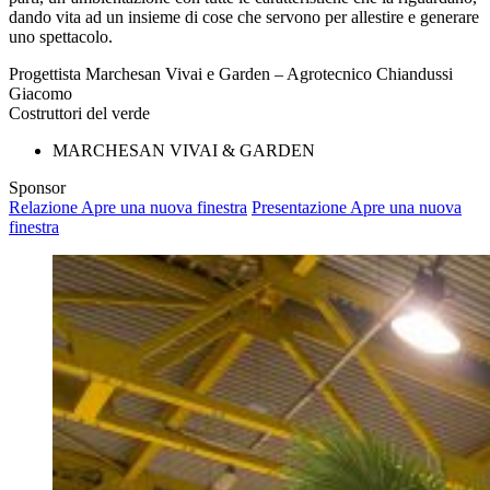
dando vita ad un insieme di cose che servono per allestire e generare
uno spettacolo.
Progettista
Marchesan Vivai e Garden – Agrotecnico Chiandussi
Giacomo
Costruttori del verde
MARCHESAN VIVAI & GARDEN
Sponsor
Relazione
Apre una nuova finestra
Presentazione
Apre una nuova
finestra