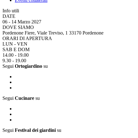
Eventi collaterali
Info utili
DATE
06 - 14 Marzo 2027
DOVE SIAMO
Pordenone Fiere, Viale Treviso, 1 33170 Pordenone
ORARI DI APERTURA
LUN - VEN
SAB E DOM
14.00 - 19.00
9.30 - 19.00
Segui
Ortogiardino
su
Segui
Cucinare
su
Segui
Festival dei giardini
su