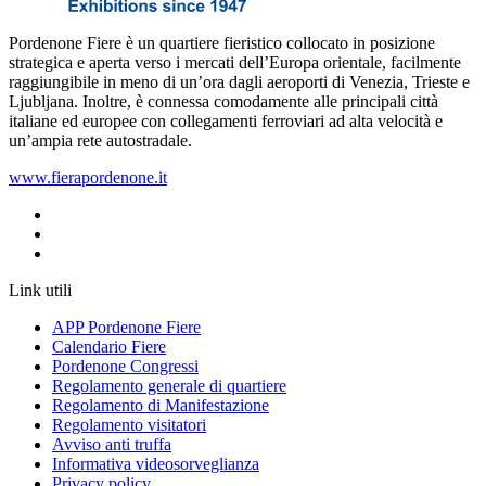
Pordenone Fiere è un quartiere fieristico collocato in posizione
strategica e aperta verso i mercati dell’Europa orientale, facilmente
raggiungibile in meno di un’ora dagli aeroporti di Venezia, Trieste e
Ljubljana‎. Inoltre, è connessa comodamente alle principali città
italiane ed europee con collegamenti ferroviari ad alta velocità e
un’ampia rete autostradale.
www.fierapordenone.it
Link utili
APP Pordenone Fiere
Calendario Fiere
Pordenone Congressi
Regolamento generale di quartiere
Regolamento di Manifestazione
Regolamento visitatori
Avviso anti truffa
Informativa videosorveglianza
Privacy policy