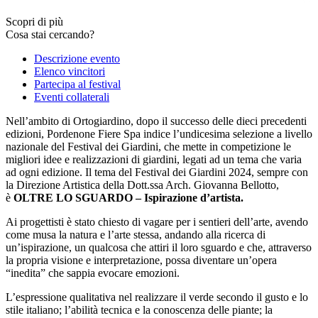
Scopri di più
Cosa stai cercando?
Descrizione evento
Elenco vincitori
Partecipa al festival
Eventi collaterali
Nell’ambito di Ortogiardino, dopo il successo delle dieci precedenti
edizioni, Pordenone Fiere Spa indice l’undicesima selezione a livello
nazionale del Festival dei Giardini, che mette in competizione le
migliori idee e realizzazioni di giardini, legati ad un tema che varia
ad ogni edizione. Il tema del Festival dei Giardini 2024, sempre con
la Direzione Artistica della Dott.ssa Arch. Giovanna Bellotto,
è
OLTRE LO SGUARDO – Ispirazione d’artista.
Ai progettisti è stato chiesto di vagare per i sentieri dell’arte, avendo
come musa la natura e l’arte stessa, andando alla ricerca di
un’ispirazione, un qualcosa che attiri il loro sguardo e che, attraverso
la propria visione e interpretazione, possa diventare un’opera
“inedita” che sappia evocare emozioni.
L’espressione qualitativa nel realizzare il verde secondo il gusto e lo
stile italiano; l’abilità tecnica e la conoscenza delle piante; la