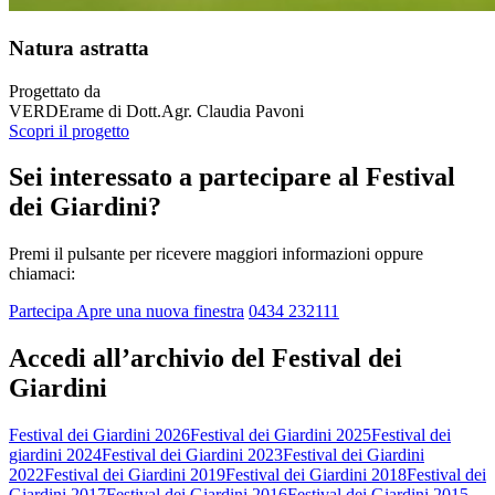
Natura astratta
Progettato da
VERDErame di Dott.Agr. Claudia Pavoni
Scopri il progetto
Sei interessato a partecipare al Festival
dei Giardini?
Premi il pulsante per ricevere maggiori informazioni oppure
chiamaci:
Partecipa
Apre una nuova finestra
0434 232111
Accedi all’archivio del Festival dei
Giardini
Festival dei Giardini 2026
Festival dei Giardini 2025
Festival dei
giardini 2024
Festival dei Giardini 2023
Festival dei Giardini
2022
Festival dei Giardini 2019
Festival dei Giardini 2018
Festival dei
Giardini 2017
Festival dei Giardini 2016
Festival dei Giardini 2015