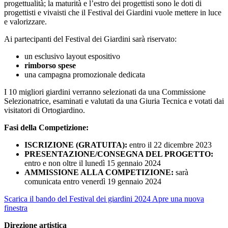
progettualità; la maturità e l’estro dei progettisti sono le doti di
progettisti e vivaisti che il Festival dei Giardini vuole mettere in luce
e valorizzare.
Ai partecipanti del Festival dei Giardini sarà riservato:
un esclusivo layout espositivo
rimborso spese
una campagna promozionale dedicata
I 10 migliori giardini verranno selezionati da una Commissione
Selezionatrice, esaminati e valutati da una Giuria Tecnica e votati dai
visitatori di Ortogiardino.
Fasi della Competizione:
ISCRIZIONE (GRATUITA):
entro il 22 dicembre 2023
PRESENTAZIONE/CONSEGNA DEL PROGETTO:
entro e non oltre il lunedì 15 gennaio 2024
AMMISSIONE ALLA COMPETIZIONE:
sarà
comunicata entro venerdì 19 gennaio 2024
Scarica il bando del Festival dei giardini 2024
Apre una nuova
finestra
Direzione artistica