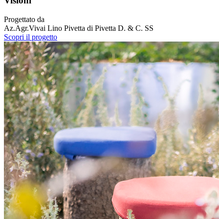
Visioni
Progettato da
Az.Agr.Vivai Lino Pivetta di Pivetta D. & C. SS
Scopri il progetto