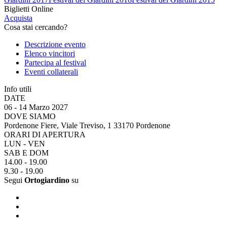
Biglietti Online
Acquista
Cosa stai cercando?
Descrizione evento
Elenco vincitori
Partecipa al festival
Eventi collaterali
Info utili
DATE
06 - 14 Marzo 2027
DOVE SIAMO
Pordenone Fiere, Viale Treviso, 1 33170 Pordenone
ORARI DI APERTURA
LUN - VEN
SAB E DOM
14.00 - 19.00
9.30 - 19.00
Segui
Ortogiardino
su