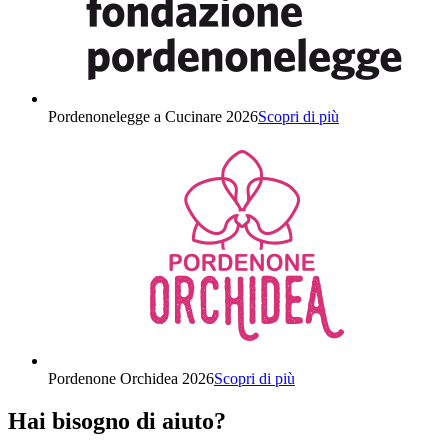
Pordenonelegge a Cucinare 2026
Scopri di più
Pordenone Orchidea 2026
Scopri di più
Hai bisogno di aiuto?