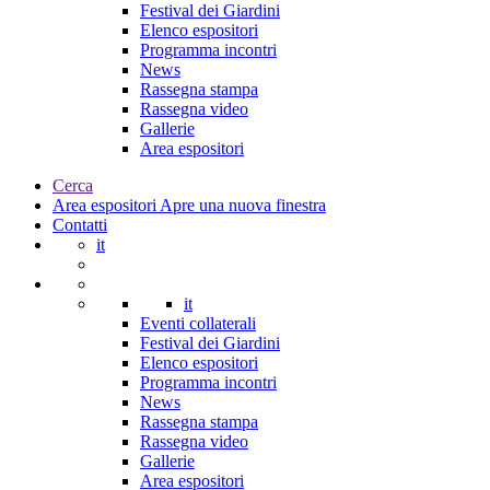
Festival dei Giardini
Elenco espositori
Programma incontri
News
Rassegna stampa
Rassegna video
Gallerie
Area espositori
Cerca
Area espositori
Apre una nuova finestra
Contatti
it
it
Eventi collaterali
Festival dei Giardini
Elenco espositori
Programma incontri
News
Rassegna stampa
Rassegna video
Gallerie
Area espositori