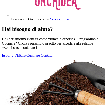
Pordenone Orchidea 2026
Scopri di più
Hai bisogno di aiuto?
Desideri informazioni su come visitare o esporre a Ortogiardino e
Cucinare? Clicca i pulsanti qua sotto per accedere alle relative
sezioni o per contattarci.
Esporre
Visitare
Cucinare
Contatti