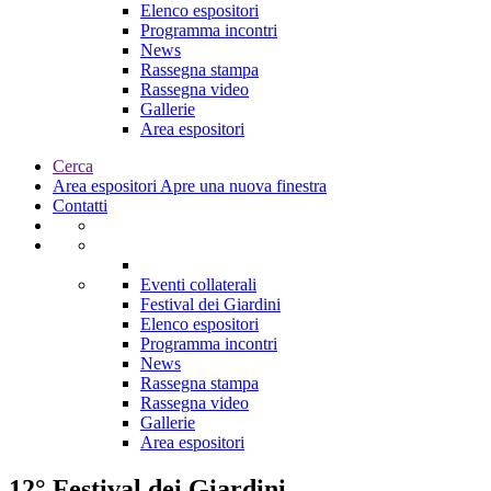
Elenco espositori
Programma incontri
News
Rassegna stampa
Rassegna video
Gallerie
Area espositori
Cerca
Area espositori
Apre una nuova finestra
Contatti
Eventi collaterali
Festival dei Giardini
Elenco espositori
Programma incontri
News
Rassegna stampa
Rassegna video
Gallerie
Area espositori
12° Festival dei Giardini