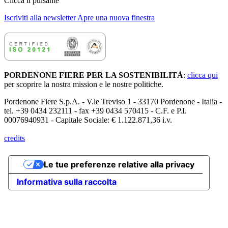
Clicca il pulsante
Iscriviti alla newsletter
Apre una nuova finestra
PORDENONE FIERE PER LA SOSTENIBILITÀ
:
clicca qui
per scoprire la nostra mission e le nostre politiche.
Pordenone Fiere S.p.A. - V.le Treviso 1 - 33170 Pordenone - Italia -
tel. +39 0434 232111 - fax +39 0434 570415 - C.F. e P.I.
00076940931 - Capitale Sociale: € 1.122.871,36 i.v.
credits
Le tue preferenze relative alla privacy
Informativa sulla raccolta