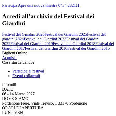
Partecipa
Apre una nuova finestra
0434 232111
Accedi all’archivio del Festival dei
Giardini
Festival dei Giardini 2026
Festival dei Giardini 2025
Festival dei
giardini 2024
Festival dei Giardini 2023
Festival dei Giardini
2022
Festival dei Giardini 2019
Festival dei Giardini 2018
Festival dei
Giardini 2017
Festival dei Giardini 2016
Festival dei Giardini 2015
Biglietti Online
Acquista
Cosa stai cercando?
Partecipa al festival
Eventi collaterali
Info utili
DATE
06 - 14 Marzo 2027
DOVE SIAMO
Pordenone Fiere, Viale Treviso, 1 33170 Pordenone
ORARI DI APERTURA
LUN - VEN