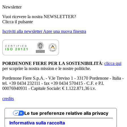
Newsletter
Vuoi ricevere la nostra NEWSLETTER?
Clicca il pulsante
Iscriviti alla newsletter
Apre una nuova finestra
PORDENONE FIERE PER LA SOSTENIBILITÀ
:
clicca qui
per scoprire la nostra mission e le nostre politiche.
Pordenone Fiere S.p.A. - V.le Treviso 1 - 33170 Pordenone - Italia -
tel. +39 0434 232111 - fax +39 0434 570415 - C.F. e P.I.
00076940931 - Capitale Sociale: € 1.122.871,36 i.v.
credits
Le tue preferenze relative alla privacy
Informativa sulla raccolta