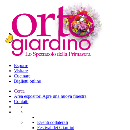
Esporre
Visitare
Cucinare
Biglietti online
Cerca
Area espositori
Apre una nuova finestra
Contatti
Eventi collaterali
Festival dei Giardini