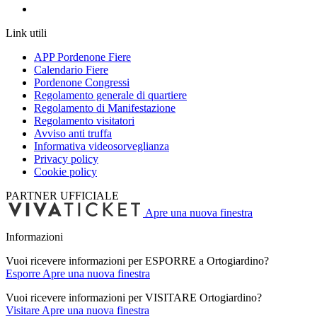
Link utili
APP Pordenone Fiere
Calendario Fiere
Pordenone Congressi
Regolamento generale di quartiere
Regolamento di Manifestazione
Regolamento visitatori
Avviso anti truffa
Informativa videosorveglianza
Privacy policy
Cookie policy
PARTNER UFFICIALE
Apre una nuova finestra
Informazioni
Vuoi ricevere informazioni per ESPORRE a Ortogiardino?
Esporre
Apre una nuova finestra
Vuoi ricevere informazioni per VISITARE Ortogiardino?
Visitare
Apre una nuova finestra