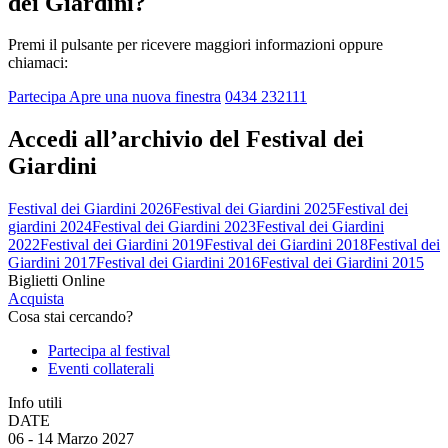
dei Giardini?
Premi il pulsante per ricevere maggiori informazioni oppure
chiamaci:
Partecipa
Apre una nuova finestra
0434 232111
Accedi all’archivio del Festival dei
Giardini
Festival dei Giardini 2026
Festival dei Giardini 2025
Festival dei
giardini 2024
Festival dei Giardini 2023
Festival dei Giardini
2022
Festival dei Giardini 2019
Festival dei Giardini 2018
Festival dei
Giardini 2017
Festival dei Giardini 2016
Festival dei Giardini 2015
Biglietti Online
Acquista
Cosa stai cercando?
Partecipa al festival
Eventi collaterali
Info utili
DATE
06 - 14 Marzo 2027