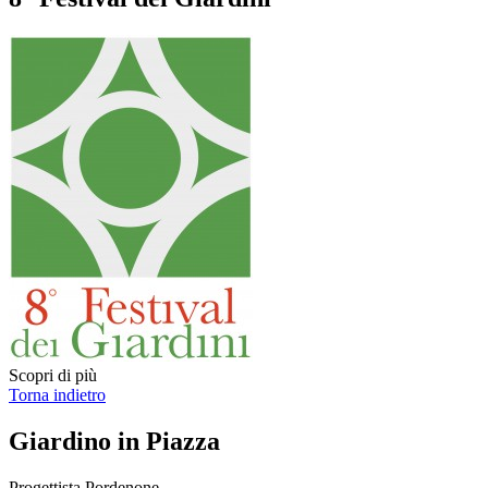
Scopri di più
Torna indietro
Giardino in Piazza
Progettista
Pordenone