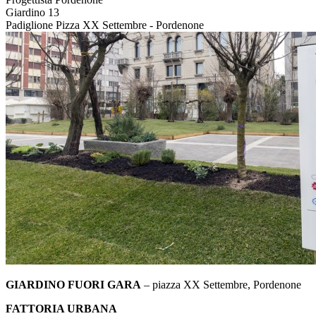
Giardino
13
Padiglione
Pizza XX Settembre - Pordenone
GIARDINO FUORI GARA
– piazza XX Settembre, Pordenone
FATTORIA URBANA