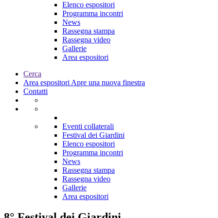
Elenco espositori
Programma incontri
News
Rassegna stampa
Rassegna video
Gallerie
Area espositori
Cerca
Area espositori
Apre una nuova finestra
Contatti
Eventi collaterali
Festival dei Giardini
Elenco espositori
Programma incontri
News
Rassegna stampa
Rassegna video
Gallerie
Area espositori
8° Festival dei Giardini