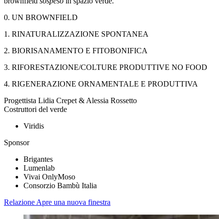
brownfield
sospeso
in spazio verde.
0. UN BROWNFIELD
1. RINATURALIZZAZIONE SPONTANEA
2. BIORISANAMENTO E FITOBONIFICA
3. RIFORESTAZIONE/COLTURE PRODUTTIVE NO FOOD
4. RIGENERAZIONE ORNAMENTALE E PRODUTTIVA
Progettista
Lidia Crepet & Alessia Rossetto
Costruttori del verde
Viridis
Sponsor
Brigantes
Lumenlab
Vivai OnlyMoso
Consorzio Bambù Italia
Relazione
Apre una nuova finestra