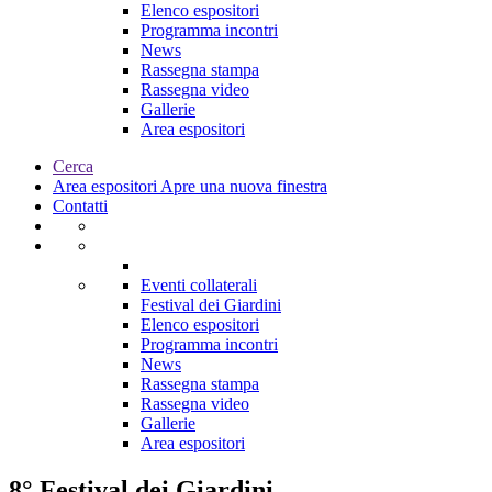
Elenco espositori
Programma incontri
News
Rassegna stampa
Rassegna video
Gallerie
Area espositori
Cerca
Area espositori
Apre una nuova finestra
Contatti
Eventi collaterali
Festival dei Giardini
Elenco espositori
Programma incontri
News
Rassegna stampa
Rassegna video
Gallerie
Area espositori
8° Festival dei Giardini