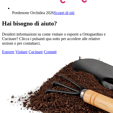
Pordenone Orchidea 2026
Scopri di più
Hai bisogno di aiuto?
Desideri informazioni su come visitare o esporre a Ortogiardino e
Cucinare? Clicca i pulsanti qua sotto per accedere alle relative
sezioni o per contattarci.
Esporre
Visitare
Cucinare
Contatti