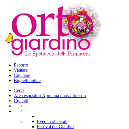
Esporre
Visitare
Cucinare
Biglietti online
Cerca
Area espositori
Apre una nuova finestra
Contatti
Eventi collaterali
Festival dei Giardini