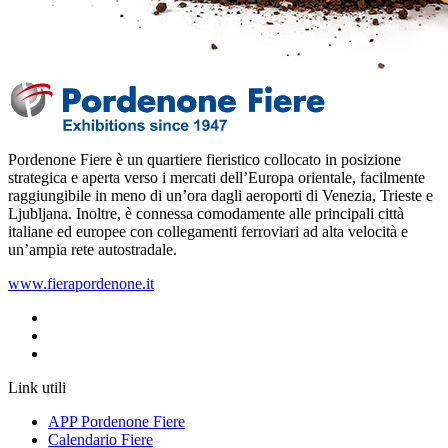
Pordenone Fiere è un quartiere fieristico collocato in posizione
strategica e aperta verso i mercati dell’Europa orientale, facilmente
raggiungibile in meno di un’ora dagli aeroporti di Venezia, Trieste e
Ljubljana‎. Inoltre, è connessa comodamente alle principali città
italiane ed europee con collegamenti ferroviari ad alta velocità e
un’ampia rete autostradale.
www.fierapordenone.it
Link utili
APP Pordenone Fiere
Calendario Fiere