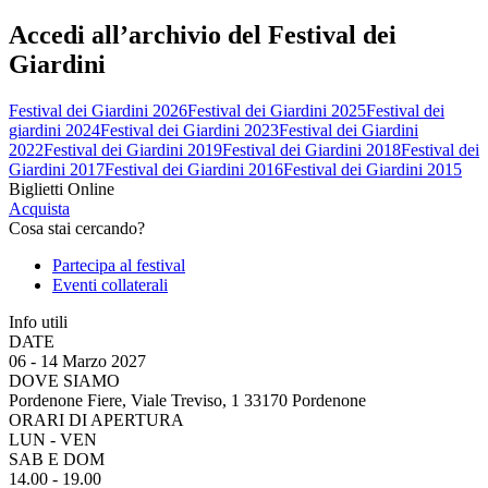
Accedi all’archivio del Festival dei
Giardini
Festival dei Giardini 2026
Festival dei Giardini 2025
Festival dei
giardini 2024
Festival dei Giardini 2023
Festival dei Giardini
2022
Festival dei Giardini 2019
Festival dei Giardini 2018
Festival dei
Giardini 2017
Festival dei Giardini 2016
Festival dei Giardini 2015
Biglietti Online
Acquista
Cosa stai cercando?
Partecipa al festival
Eventi collaterali
Info utili
DATE
06 - 14 Marzo 2027
DOVE SIAMO
Pordenone Fiere, Viale Treviso, 1 33170 Pordenone
ORARI DI APERTURA
LUN - VEN
SAB E DOM
14.00 - 19.00